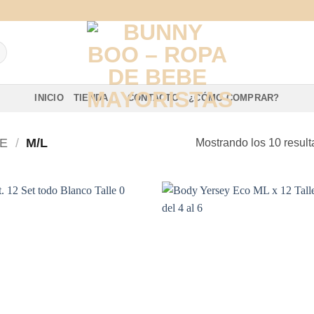
INICIO
TIENDA
CONTACTO
¿CÓMO COMPRAR?
E
/
M/L
Mostrando los 10 resul