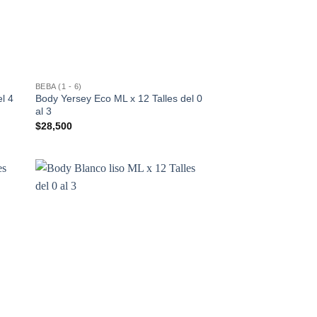
BEBA (1 - 6)
l 4
Body Yersey Eco ML x 12 Talles del 0
al 3
$
28,500