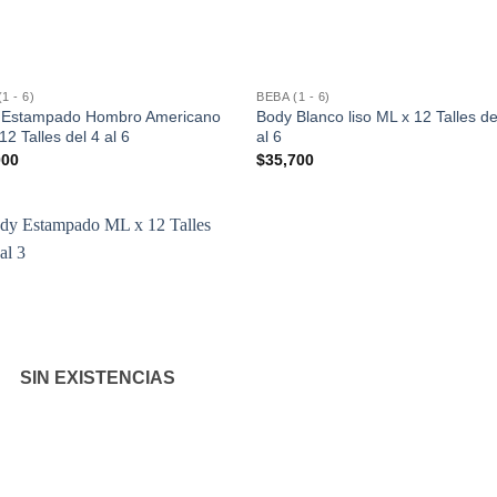
1 - 6)
BEBA (1 - 6)
 Estampado Hombro Americano
Body Blanco liso ML x 12 Talles de
12 Talles del 4 al 6
al 6
000
$
35,700
SIN EXISTENCIAS