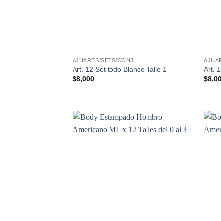
AJUARES/SETS/CONJ.
AJUA
Art. 12 Set todo Blanco Talle 1
Art. 
$
8,000
$
8,0