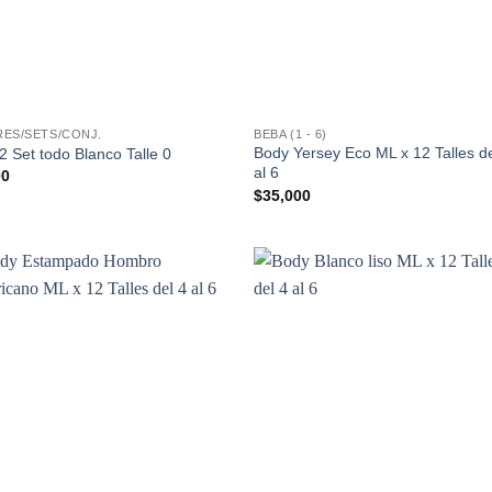
RES/SETS/CONJ.
BEBA (1 - 6)
Body Yersey Eco ML x 12 Talles de
12 Set todo Blanco Talle 0
al 6
00
$
35,000