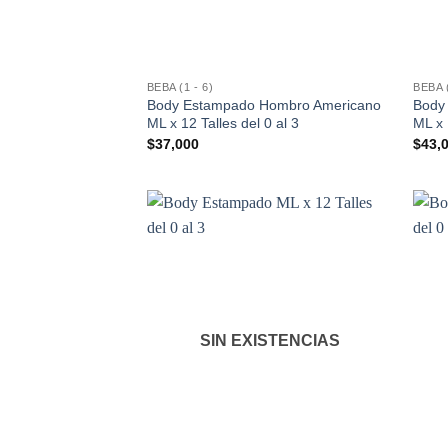
BEBA (1 - 6)
BEBA (
Body Estampado Hombro Americano
Body
ML x 12 Talles del 0 al 3
ML x 
$
37,000
$
43,
SIN EXISTENCIAS