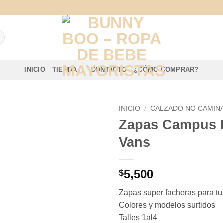
INICIO
TIENDA
CONTACTO
¿CÓMO COMPRAR?
INICIO
/
CALZADO NO CAMIN
Zapas Campus 
Vans
5,500
$
Zapas super facheras para t
Colores y modelos surtidos
Talles 1al4