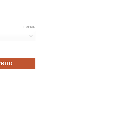
LIMPIAR
cantidad
RRITO