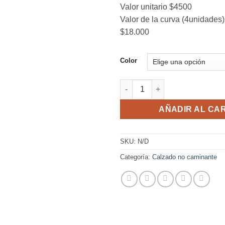
Valor unitario $4500
Valor de la curva (4unidades)
$18.000
Color
Zapas Campus Pumba y Vans 
AÑADIR AL CA
SKU:
N/D
Categoría:
Calzado no caminante