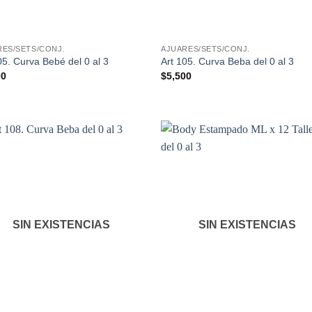
RES/SETS/CONJ.
AJUARES/SETS/CONJ.
05. Curva Bebé del 0 al 3
Art 105. Curva Beba del 0 al 3
00
$
5,500
SIN EXISTENCIAS
SIN EXISTENCIAS