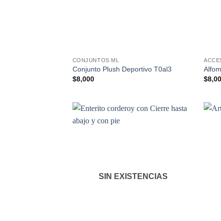
CONJUNTOS ML
ACCE
Conjunto Plush Deportivo T0al3
Alfo
$
8,000
$
8,0
SIN EXISTENCIAS