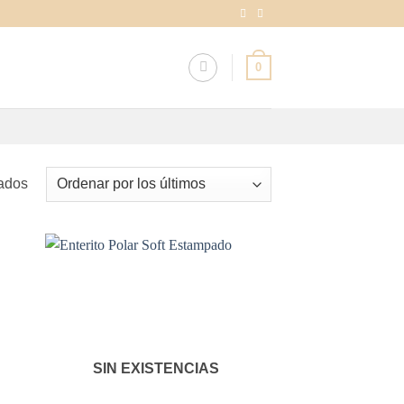
0
Ordenado
ados
por
los
últimos
SIN EXISTENCIAS