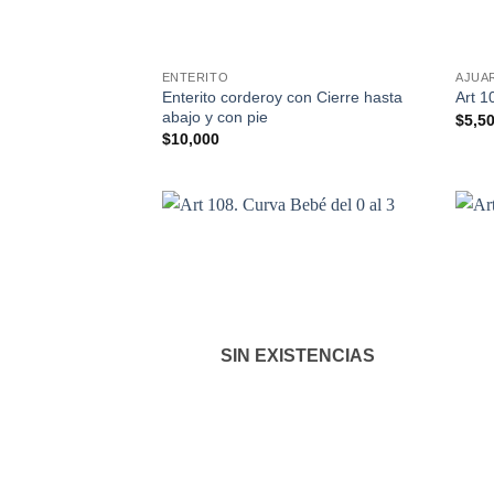
ENTERITO
AJUA
Enterito corderoy con Cierre hasta
Art 1
abajo y con pie
$
5,5
$
10,000
SIN EXISTENCIAS