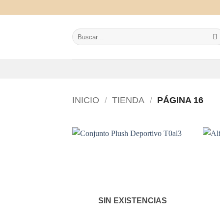
Saltar
al
contenido
Buscar
por:
INICIO
/
TIENDA
/
PÁGINA 16
SIN EXISTENCIAS