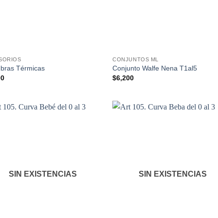
SORIOS
CONJUNTOS ML
mbras Térmicas
Conjunto Walfe Nena T1al5
00
$
6,200
SIN EXISTENCIAS
SIN EXISTENCIAS