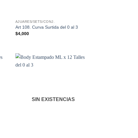
AJUARES/SETS/CONJ.
Art 108. Curva Surtida del 0 al 3
$
4,000
SIN EXISTENCIAS